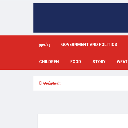
முகப்பு
GOVERNMENT AND POLITICS
CHILDREN
FOOD
STORY
WEAT
செய்திகள் :