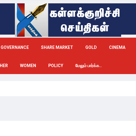
GOVERNANCE
SHARE MARKET
GOLD
CINEMA
HER
WOMEN
POLICY
மேலும் பார்க்க..