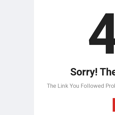
Sorry! Th
The Link You Followed Pro