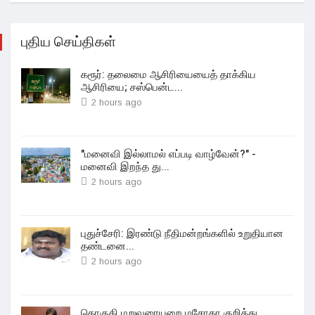
புதிய செய்திகள்
கரூர்: தலைமை ஆசிரியையைத் தாக்கிய
ஆசிரியை; சஸ்பென்ட...
2 hours ago
"மனைவி இல்லாமல் எப்படி வாழ்வேன்?" -
மனைவி இறந்த து...
2 hours ago
புதுச்சேரி: இரண்டு நீதிமன்றங்களில் உறுதியான
தண்டனை...
2 hours ago
தொகுதி மறுவரையறை மசோதா குறித்து