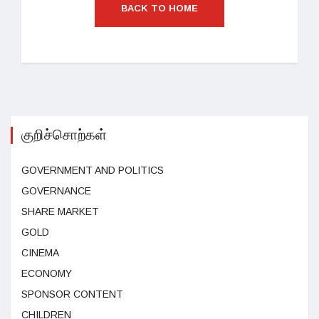
BACK TO HOME
குறிச்சொற்கள்
GOVERNMENT AND POLITICS
GOVERNANCE
SHARE MARKET
GOLD
CINEMA
ECONOMY
SPONSOR CONTENT
CHILDREN