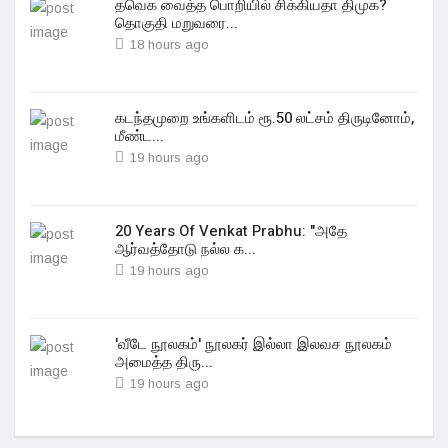
தவெக வைத்த பொறியில் சிக்கியதா திமுக?
தொகுதி மறுவரை...
18 hours ago
கடந்தமுறை உங்களிடம் ரூ.50 லட்சம் திருடினோம்,
மீண்ட...
19 hours ago
20 Years Of Venkat Prabhu: "அதே
ஆர்வத்தோடு நல்ல க...
19 hours ago
'வீடே நூலகம்' நூலகர் இல்லா இலவச நூலகம்
அமைத்த திரு...
19 hours ago