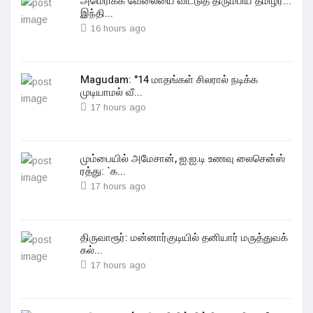
அமெரிக்க வேலையை விட்டுத் திரும்பிய தமிழர்...
இந்தி...
16 hours ago
Magudam: "14 மாதங்கள் சிலரால் நடிக்க
முடியாமல் வீ...
17 hours ago
மும்பையில் அமேசான், ஐ.ஐ.டி உணவு லைசென்ஸ்
ரத்து: `க...
17 hours ago
திருவாரூர்: மன்னார்குடியில் தனியார் மருத்துவக்
கல்...
17 hours ago