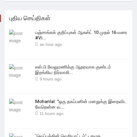
புதிய செய்திகள்
பஞ்சாங்கக் குறிப்புகள் ஆகஸ்ட் 10 முதல் 16 வரை
#Vi...
an hour ago
எஸ்.பி.வேலுமணிக்கு ஆதரவாக குண்டம்
இறங்கிய நிர்வாகி...
9 hours ago
Mohanlal: "ஒரு தகப்பனின் மனதுக்கு இதைவிட
வேறென்ன வ...
11 hours ago
`வெப்பத்தின் வெறியாட்டம்' - சமூக