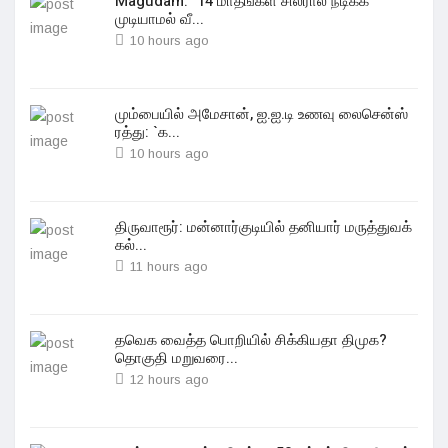
Magudam: "14 மாதங்கள் சிலரால் நடிக்க
முடியாமல் வீ...
10 hours ago
மும்பையில் அமேசான், ஐ.ஐ.டி உணவு லைசென்ஸ்
ரத்து: `க...
10 hours ago
திருவாரூர்: மன்னார்குடியில் தனியார் மருத்துவக்
கல்...
11 hours ago
தவெக வைத்த பொறியில் சிக்கியதா திமுக?
தொகுதி மறுவரை...
12 hours ago