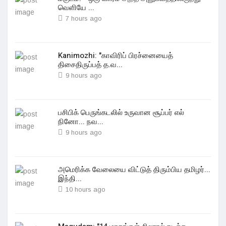
வெளியே ...
7 hours ago
Kanimozhi: "காவிரிப் பிரச்னையைத்
திசைதிருப்பத் த.வ...
9 hours ago
பசிபிக் பெருங்கடலில் உருவான சூப்பர் எல்
நினோ... நவ...
9 hours ago
அமெரிக்க வேலையை விட்டுத் திரும்பிய தமிழர்...
இந்தி...
10 hours ago