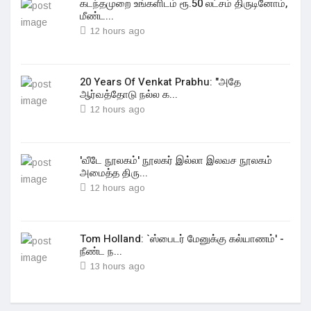
கடந்தமுறை உங்களிடம் ரூ.50 லட்சம் திருடினோம்,
மீண்ட...
12 hours ago
20 Years Of Venkat Prabhu: "அதே
ஆர்வத்தோடு நல்ல க...
12 hours ago
'வீடே நூலகம்' நூலகர் இல்லா இலவச நூலகம்
அமைத்த திரு...
12 hours ago
Tom Holland: `ஸ்பைடர் மேனுக்கு கல்யாணம்' -
நீண்ட ந...
13 hours ago