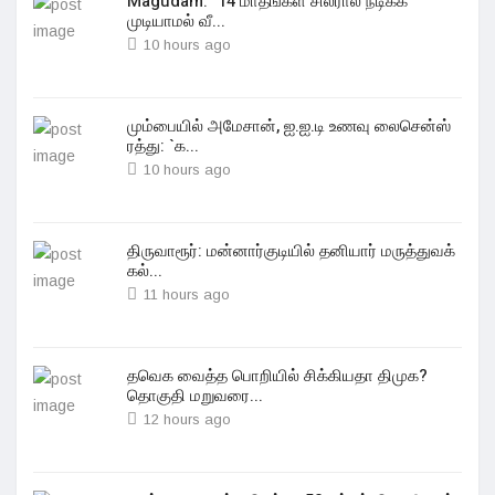
Magudam: "14 மாதங்கள் சிலரால் நடிக்க
முடியாமல் வீ...
10 hours ago
மும்பையில் அமேசான், ஐ.ஐ.டி உணவு லைசென்ஸ்
ரத்து: `க...
10 hours ago
திருவாரூர்: மன்னார்குடியில் தனியார் மருத்துவக்
கல்...
11 hours ago
தவெக வைத்த பொறியில் சிக்கியதா திமுக?
தொகுதி மறுவரை...
12 hours ago