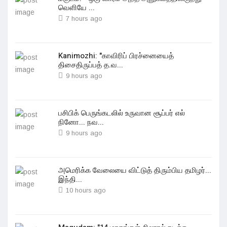
வெளியே ...
7 hours ago
Kanimozhi: "காவிரிப் பிரச்னையைத்
திசைதிருப்பத் த.வ...
9 hours ago
பசிபிக் பெருங்கடலில் உருவான சூப்பர் எல்
நினோ... நவ...
9 hours ago
அமெரிக்க வேலையை விட்டுத் திரும்பிய தமிழர்...
இந்தி...
10 hours ago