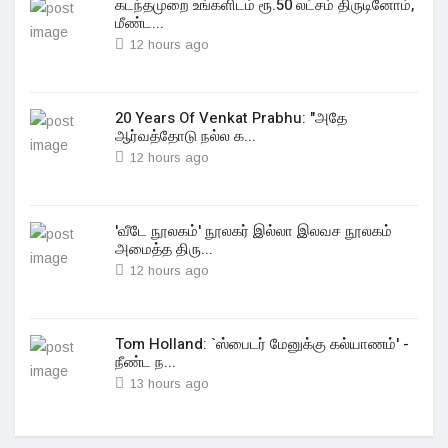
கடந்தமுறை உங்களிடம் ரூ.50 லட்சம் திருடினோம்,
மீண்ட...
12 hours ago
20 Years Of Venkat Prabhu: "அதே
ஆர்வத்தோடு நல்ல க...
12 hours ago
'வீடே நூலகம்' நூலகர் இல்லா இலவச நூலகம்
அமைத்த திரு...
12 hours ago
Tom Holland: `ஸ்பைடர் மேனுக்கு கல்யாணம்' -
நீண்ட ந...
13 hours ago