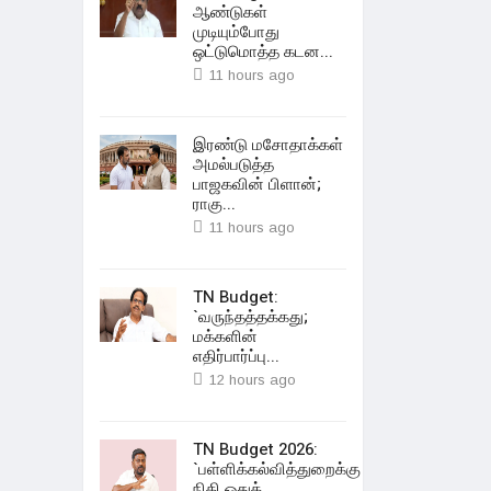
ஆண்டுகள்
முடியும்போது
ஒட்டுமொத்த கடன...
11 hours ago
இரண்டு மசோதாக்கள்
அமல்படுத்த
பாஜகவின் பிளான்;
ராகு...
11 hours ago
TN Budget:
`வருந்தத்தக்கது;
மக்களின்
எதிர்பார்ப்பு...
12 hours ago
TN Budget 2026:
`பள்ளிக்கல்வித்துறைக்கு
நிதி ஒதுக்...