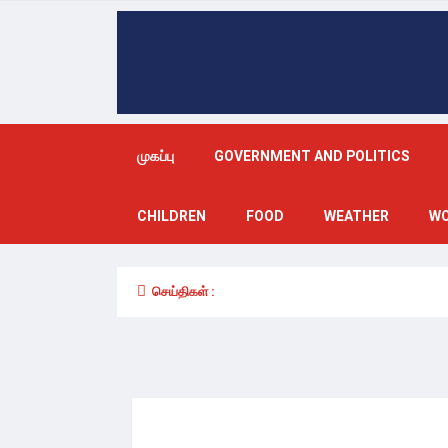
முகப்பு
GOVERNMENT AND POLITICS
CHILDREN
FOOD
WEATHER
W
செய்திகள் :