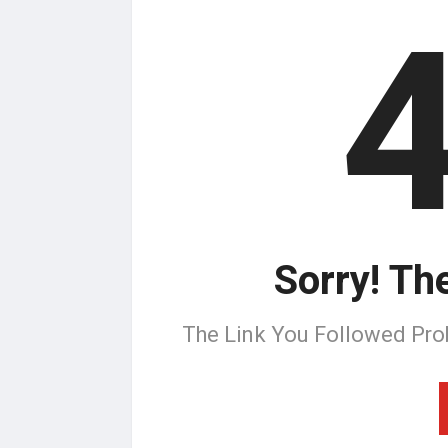
Sorry! Th
The Link You Followed Pro