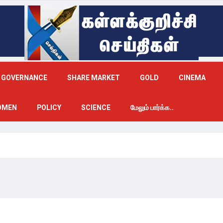
GOVERNANCE
SHARE MARKET
GOLD
CINEMA
OMEN
POLICY
SCIENCE
மேலும் பார்க்க..