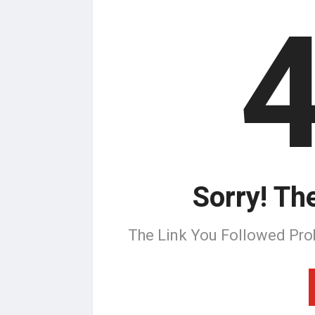
Sorry! Th
The Link You Followed Pro