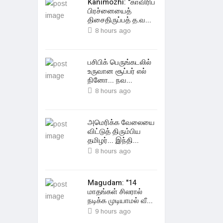
Kanimozhi: "காவிரிப்
பிரச்னையைத்
திசைதிருப்பத் த.வ...
8 hours ago
பசிபிக் பெருங்கடலில்
உருவான சூப்பர் எல்
நினோ... நவ...
8 hours ago
அமெரிக்க வேலையை
விட்டுத் திரும்பிய
தமிழர்... இந்தி...
8 hours ago
Magudam: "14
மாதங்கள் சிலரால்
நடிக்க முடியாமல் வீ...
9 hours ago