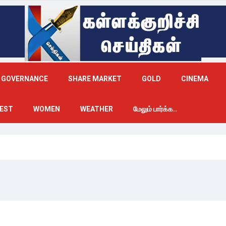
GOVERNANCE
SHARE MARKET
GOLD
CINEMA
EST
WOMEN
WEATHER
மேலும் பார்க்க..