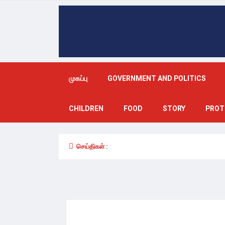
முகப்பு
GOVERNMENT AND POLITICS
CHILDREN
FOOD
STORY
PROT
செய்திகள் :