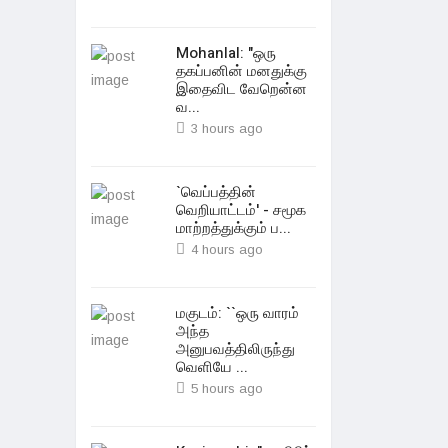
Mohanlal: "ஒரு
தகப்பனின் மனதுக்கு
இதைவிட வேறென்ன
வ...
3 hours ago
`வெப்பத்தின்
வெறியாட்டம்' - சமூக
மாற்றத்துக்கும் ப...
4 hours ago
மகுடம்: ``ஒரு வாரம்
அந்த
அனுபவத்திலிருந்து
வெளியே ...
5 hours ago