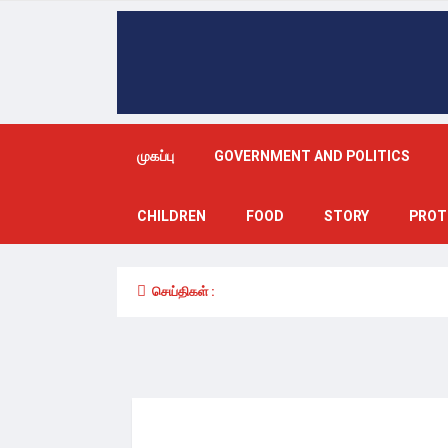
முகப்பு
GOVERNMENT AND POLITICS
CHILDREN
FOOD
STORY
PROT
செய்திகள் :