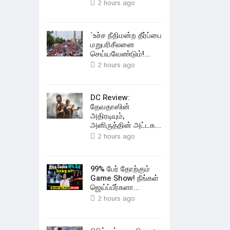
2 hours ago
`உச்ச நீதிமன்ற தீர்ப்பை
மறுபரிசீலனை
செய்யவேண்டும்!...
2 hours ago
DC Review:
தேவதாஸின்
அதிரடியும்,
அனிருத்தின் அட்டக...
2 hours ago
99% பேர் தோற்கும்
Game Show! நீங்கள்
ஜெய்ப்பீர்களா...
2 hours ago