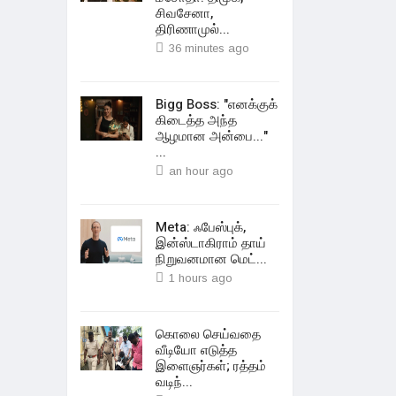
சிவசேனா,
திரிணாமுல்...
36 minutes ago
Bigg Boss: "எனக்குக்
கிடைத்த அந்த
ஆழமான அன்பை..."
...
an hour ago
Meta: ஃபேஸ்புக்,
இன்ஸ்டாகிராம் தாய்
நிறுவனமான மெட்...
1 hours ago
கொலை செய்வதை
வீடியோ எடுத்த
இளைஞர்கள்; ரத்தம்
வடிந்...