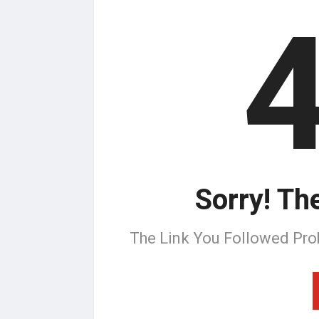
Sorry! Th
The Link You Followed Pro