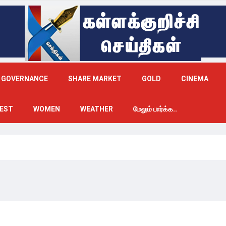
GOVERNANCE
SHARE MARKET
GOLD
CINEMA
EST
WOMEN
WEATHER
மேலும் பார்க்க..