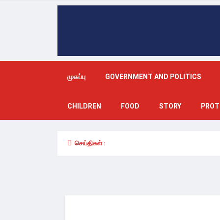
முகப்பு
GOVERNMENT AND POLITICS
CHILDREN
FOOD
STORY
PROT
செய்திகள் :