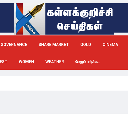
GOVERNANCE
SHARE MARKET
GOLD
CINEMA
EST
WOMEN
WEATHER
மேலும் பார்க்க..