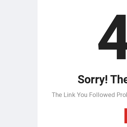
Sorry! Th
The Link You Followed Pro