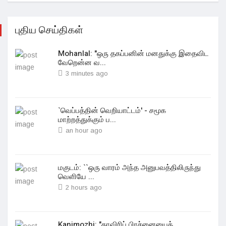
புதிய செய்திகள்
Mohanlal: "ஒரு தகப்பனின் மனதுக்கு இதைவிட
வேறென்ன வ...
3 minutes ago
`வெப்பத்தின் வெறியாட்டம்' - சமூக
மாற்றத்துக்கும் ப...
an hour ago
மகுடம்: ``ஒரு வாரம் அந்த அனுபவத்திலிருந்து
வெளியே ...
2 hours ago
Kanimozhi: "காவிரிப் பிரச்னையைத்