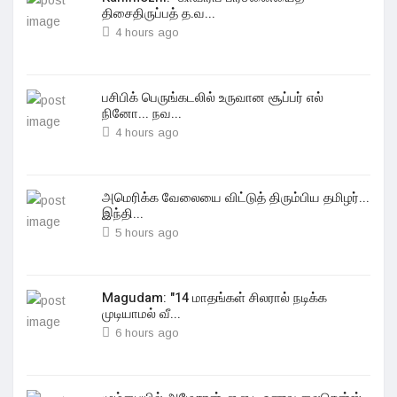
திசைதிருப்பத் த.வ...
4 hours ago
பசிபிக் பெருங்கடலில் உருவான சூப்பர் எல்
நினோ... நவ...
4 hours ago
அமெரிக்க வேலையை விட்டுத் திரும்பிய தமிழர்...
இந்தி...
5 hours ago
Magudam: "14 மாதங்கள் சிலரால் நடிக்க
முடியாமல் வீ...
6 hours ago