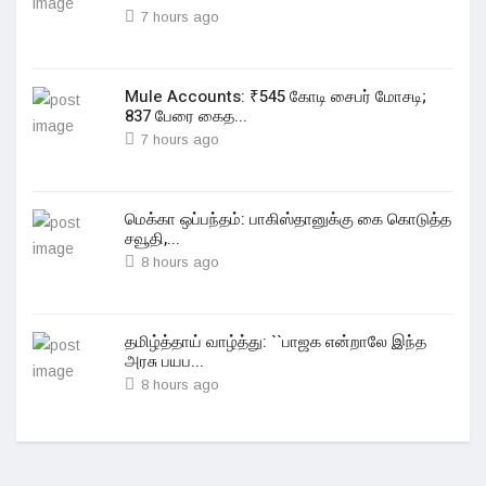
7 hours ago
Mule Accounts: ₹545 கோடி சைபர் மோசடி;
837 பேரை கைத...
7 hours ago
மெக்கா ஒப்பந்தம்: பாகிஸ்தானுக்கு கை கொடுத்த
சவூதி,...
8 hours ago
தமிழ்த்தாய் வாழ்த்து: ``பாஜக என்றாலே இந்த
அரசு பயப...
8 hours ago