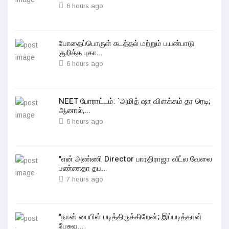
6 hours ago
போதைப்பொருள் கடத்தல் மற்றும் பயன்பாடு
குறித்த புகா...
6 hours ago
NEET போராட்டம்: `அமித் ஷா விளக்கம் தர ரெடி;
ஆனால்,...
6 hours ago
"என் அண்ணி Director பாரதிராஜா வீட்ல வேலை
பண்ணதா தப...
7 hours ago
"நான் பைபிள் படித்திருக்கிறேன்; இப்படித்தான்
பேசுவ...