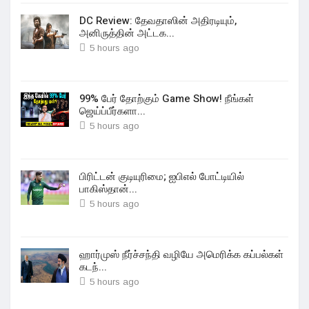
DC Review: தேவதாஸின் அதிரடியும்,
அனிருத்தின் அட்டக...
5 hours ago
99% பேர் தோற்கும் Game Show! நீங்கள்
ஜெய்ப்பீர்களா...
5 hours ago
பிரிட்டன் குடியுரிமை; ஐபிஎல் போட்டியில்
பாகிஸ்தான்...
5 hours ago
ஹார்முஸ் நீர்ச்சந்தி வழியே அமெரிக்க கப்பல்கள்
கடந்...
5 hours ago