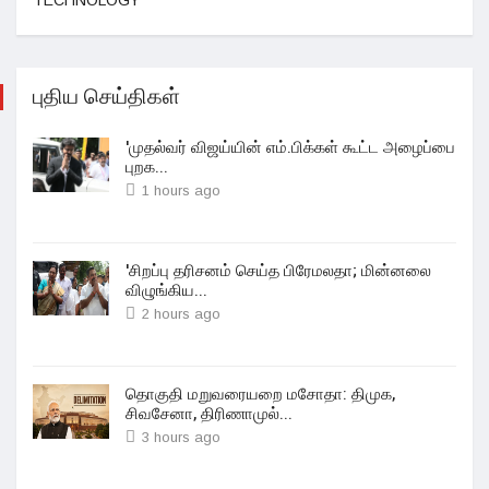
TECHNOLOGY
புதிய செய்திகள்
'முதல்வர் விஜய்யின் எம்.பிக்கள் கூட்ட அழைப்பை
புறக...
1 hours ago
'சிறப்பு தரிசனம் செய்த பிரேமலதா; மின்னலை
விழுங்கிய...
2 hours ago
தொகுதி மறுவரையறை மசோதா: திமுக,
சிவசேனா, திரிணாமுல்...
3 hours ago