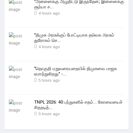
"அன்னைக்கு அழுதிட்டு இருந்தேன்; இன்னைக்கு
சூர்யா ச...
4 hours ago
"திமுக அரசுக்குப் போட்டியாக தவெக அரசும்
துரோகம் செ...
4 hours ago
"தொகுதி மறுவரையறையில் திமுகவை பாஜக
ஏமாற்றுகிறது" -...
5 hours ago
TNPL 2026: 40 பந்துகளில் சதம்... கோவையைச்
சிதறடித்...
5 hours ago