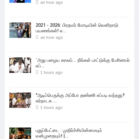
an hour ago
2021 - 2026: பிரதமர் மோடியின் வெளிநாடு
பயணங்கள்! எ...
an hour ago
`அது பழைய காலம்... நீங்கள் பாட்டுக்கு பேசினால்
எப்...
1 hours ago
"ஆடிப்பெருக்கு அப்போ தண்ணி எப்படி வந்தது?
கர்நாடக ...
1 hours ago
புதுப்பேட்டை : முதிர்ச்சியின்மையும்
வன்முறையும்! |...