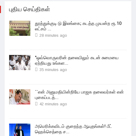
புதிய செய்திகள்
தூத்துக்குடி டு இலங்கை; கடத்த முயன்ற ரூ.10
லட்சம் ...
28 minutes ago
"ஒவ்வொருவரின் தலையிலும் கடன் சுமையை
ஏற்றியது உங்கள...
35 minutes ago
``என் அனுமதியின்றியே பாஜக தலைவர்கள் என்
புகைப்படத்...
42 minutes ago
அமெரிக்கவிடம் குறைந்த ஆயுதங்கள்! பீட்
ஹெக்செத்தை ச...