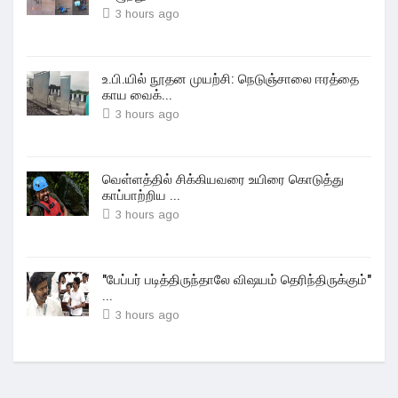
3 hours ago
உ.பி.யில் நூதன முயற்சி: நெடுஞ்சாலை ஈரத்தை
காய வைக்...
3 hours ago
வெள்ளத்தில் சிக்கியவரை உயிரை கொடுத்து
காப்பாற்றிய ...
3 hours ago
"பேப்பர் படித்திருந்தாலே விஷயம் தெரிந்திருக்கும்"
...
3 hours ago