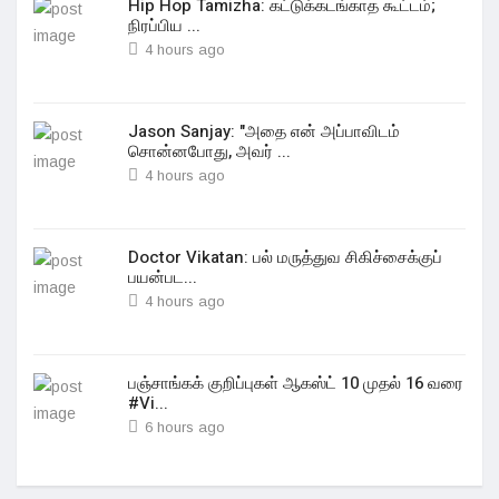
Hip Hop Tamizha: கட்டுக்கடங்காத கூட்டம்;
நிரப்பிய ...
4 hours ago
Jason Sanjay: "அதை என் அப்பாவிடம்
சொன்னபோது, அவர் ...
4 hours ago
Doctor Vikatan: பல் மருத்துவ சிகிச்சைக்குப்
பயன்பட...
4 hours ago
பஞ்சாங்கக் குறிப்புகள் ஆகஸ்ட் 10 முதல் 16 வரை
#Vi...
6 hours ago