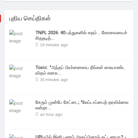
புதிய செய்திகள்
TNPL 2026: 40 பந்துகளில் சதம்... கோவையைச்
சிதறடித்...
19 minutes ago
Toxic: "அந்தப் பிரச்னையை நீங்கள் கையாண்ட
விதம் எனக...
36 minutes ago
சேரும் முன்பே சேட்டை; "லேப்டாப்பைத் தரவில்லை
என்றா...
an hour ago
UPI-யில் இனி பணம் அனுப்பினால் கட்டணமா? -