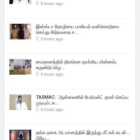
9 hours ago
இன்ஸ்டா தோழியை பாலியல் வன்கொடுமை
செய்து சித்ரவதை ச...
9 hours ago
மைதானத்தில் திடீரென தாக்கிய மின்னல்;
சுருண்டு விழ...
9 hours ago
TASMAC: `ஆன்லைனில் பேமென்ட் தான் செய்ய
முடியும்; க...
9 hours ago
தங்க நகை அடமானத்தில் இருந்து மீட்கக் கடன்...
பீதிய...