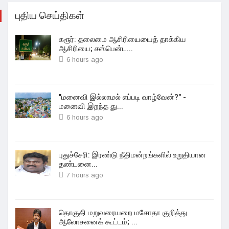
புதிய செய்திகள்
கரூர்: தலைமை ஆசிரியையைத் தாக்கிய
ஆசிரியை; சஸ்பென்ட...
6 hours ago
"மனைவி இல்லாமல் எப்படி வாழ்வேன்?" -
மனைவி இறந்த து...
6 hours ago
புதுச்சேரி: இரண்டு நீதிமன்றங்களில் உறுதியான
தண்டனை...
7 hours ago
தொகுதி மறுவரையறை மசோதா குறித்து
ஆலோசனைக் கூட்டம்; ...