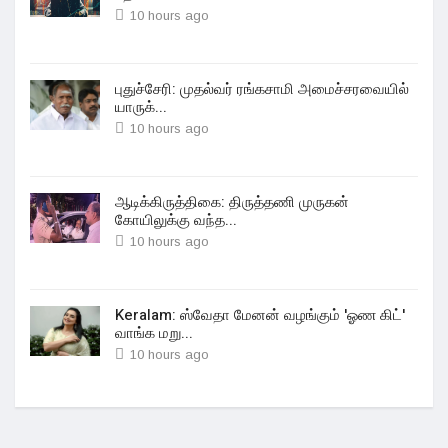
10 hours ago
புதுச்சேரி: முதல்வர் ரங்கசாமி அமைச்சரவையில்
யாருக்...
10 hours ago
ஆடிக்கிருத்திகை: திருத்தணி முருகன்
கோயிலுக்கு வந்த...
10 hours ago
Keralam: ஸ்வேதா மேனன் வழங்கும் 'ஓண கிட்'
வாங்க மறு...
10 hours ago