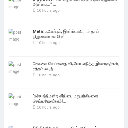
அன்பை..." ...
10 hours ago
Meta: ஃபேஸ்புக், இன்ஸ்டாகிராம் தாய்
நிறுவனமான மெட்...
10 hours ago
கொலை செய்வதை வீடியோ எடுத்த இளைஞர்கள்;
ரத்தம் வடிந்...
10 hours ago
`உச்ச நீதிமன்ற தீர்ப்பை மறுபரிசீலனை
செய்யவேண்டும்!...
10 hours ago