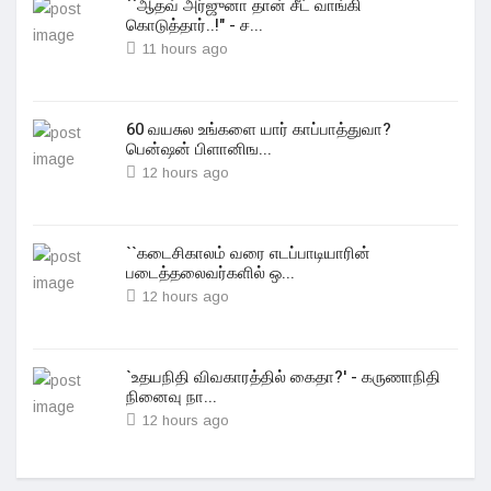
``ஆதவ் அர்ஜுனா தான் சீட் வாங்கி
கொடுத்தார்..!" - ச...
11 hours ago
60 வயசுல உங்களை யார் காப்பாத்துவா?
பென்ஷன் பிளானிங...
12 hours ago
``கடைசிகாலம் வரை எடப்பாடியாரின்
படைத்தலைவர்களில் ஒ...
12 hours ago
`உதயநிதி விவகாரத்தில் கைதா?' - கருணாநிதி
நினைவு நா...
12 hours ago