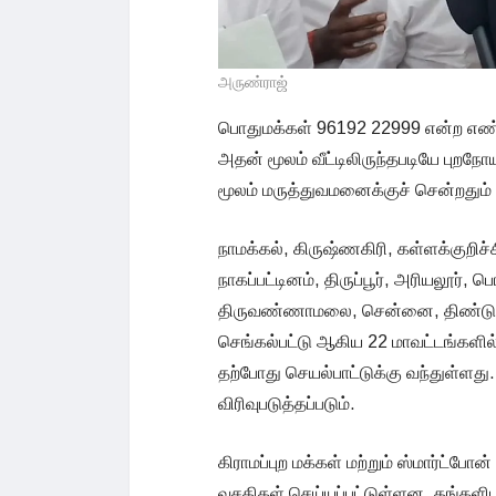
அருண்ராஜ்
பொதுமக்கள் 96192 22999 என்ற 
அதன் மூலம் வீட்டிலிருந்தபடியே புற
மூலம் மருத்துவமனைக்குச் சென்றதும் வர
நாமக்கல், கிருஷ்ணகிரி, கள்ளக்குறிச்ச
நாகப்பட்டினம், திருப்பூர், அரியலூர், ப
திருவண்ணாமலை, சென்னை, திண்டுக்கல
செங்கல்பட்டு ஆகிய 22 மாவட்டங்களி
தற்போது செயல்பாட்டுக்கு வந்துள்ளது
விரிவுபடுத்தப்படும்.
கிராமப்புற மக்கள் மற்றும் ஸ்மார்ட்
வசதிகள் செய்யப்பட்டுள்ளன. தங்களிடம்