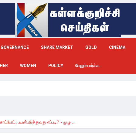
GOVERNANCE
SHARE MARKET
GOLD
CINEMA
HER
WOMEN
POLICY
மேலும் பார்க்க..
்போட்; பயன்படுத்துவது எப்படி? - முழு ...