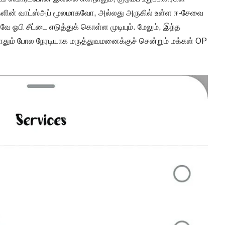
பர்களின் வாட்ஸ்அப் மூலமாகவோ, அல்லது அருகில் உள்ள ஈ-சேவை
ஓபி சீட்டை எடுத்துக் கொள்ள முடியும். மேலும், இந்த
ோதும் போல நேரடியாக மருத்துவமனைக்குச் சென்றும் மக்கள் OP