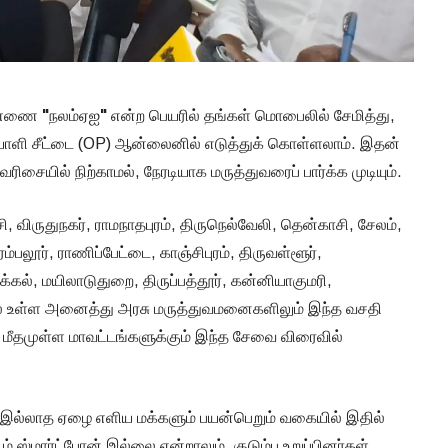
எண்ணை
"
நலம்ஏஐ
"
என்ற பெயரில் தங்கள் மொபைலில் சேமித்து,
நோயாளி சீட்டை (OP) ஆன்லைனில் எடுத்துக் கொள்ளலாம். இதன்
ிசையில் நிற்காமல், நேரடியாக மருத்துவரைப் பார்க்க முடியும்.
ி, விருதுநகர், ராமநாதபுரம், திருநெல்வேலி, தென்காசி, சேலம்,
ெரம்பலூர், ராணிப்பேட்டை, காஞ்சிபுரம், திருவள்ளூர்,
், மயிலாடுதுறை, திருப்பத்தூர், கன்னியாகுமரி,
ல் உள்ள அனைத்து அரசு மருத்துவமனைகளிலும் இந்த வசதி
. மீதமுள்ள மாவட்டங்களுக்கும் இந்த சேவை விரைவில்
போன் இல்லாத ஏழை எளிய மக்களும் பயன்பெறும் வகையில் இதில்
 ஸ்மார்ட்போன் இல்லை என்றாலும், குடும்ப உறுப்பினர்கள்