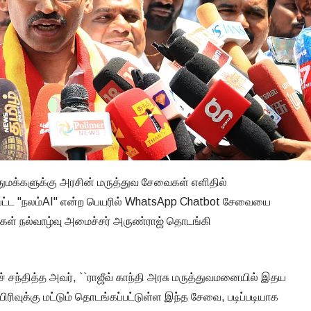
ுமக்களுக்கு அரசின் மருத்துவ சேவைகள் எளிதில்
பட்ட "நலம்AI" என்ற பெயரில் WhatsApp Chatbot சேவையை
மக்கள் நல்வாழ்வு அமைச்சர் அருண்ராஜ் தொடங்கி
சந்தித்த அவர், ``ராஜீவ் காந்தி அரசு மருத்துவமனையில் இதய
ரிவுக்கு மட்டும் தொடங்கப்பட்டுள்ள இந்த சேவை, படிப்படியாக