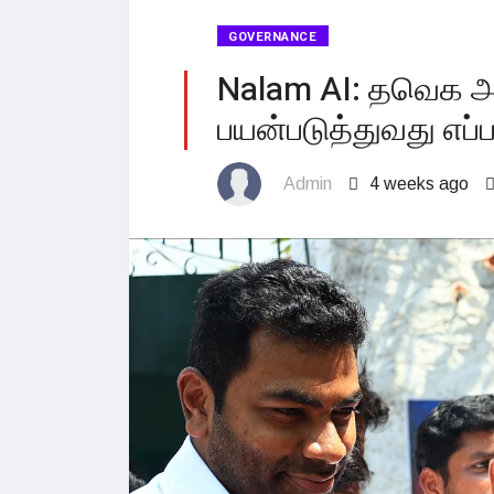
GOVERNANCE
Nalam AI: தவெக அர
பயன்படுத்துவது எப்பட
Admin
4 weeks ago