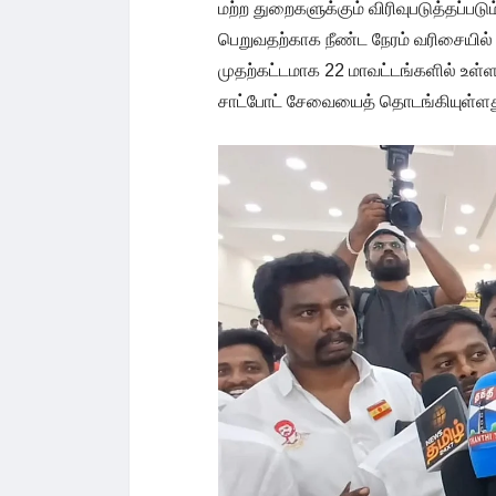
மற்ற துறைகளுக்கும் விரிவுபடுத்தப்பட
பெறுவதற்காக நீண்ட நேரம் வரிசையில் க
முதற்கட்டமாக 22 மாவட்டங்களில் உள
சாட்போட் சேவையைத் தொடங்கியுள்ளத