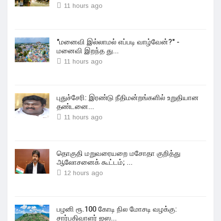
11 hours ago
"மனைவி இல்லாமல் எப்படி வாழ்வேன்?" -
மனைவி இறந்த து...
11 hours ago
புதுச்சேரி: இரண்டு நீதிமன்றங்களில் உறுதியான
தண்டனை...
11 hours ago
தொகுதி மறுவரையறை மசோதா குறித்து
ஆலோசனைக் கூட்டம்; ...
12 hours ago
பழனி ரூ.100 கோடி நில மோசடி வழக்கு:
சார்பதிவாளர் ஜஸ...