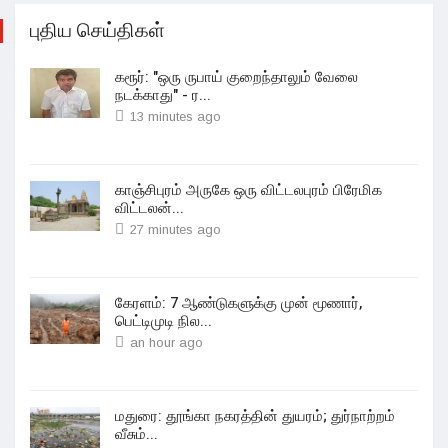
புதிய செய்திகள்
கரூர்: "ஒரு ருபாய் குறைந்தாலும் வேலை
நடக்காது" - ர...
13 minutes ago
காஞ்சிபுரம் அருகே ஒரு விட்டலபுரம் பிரேமிக
விட்டலன்...
27 minutes ago
கேரளம்: 7 ஆண்டுகளுக்கு முன் மூணார்,
பெட்டிமுடி நில...
an hour ago
மதுரை: தூங்கா நகரத்தின் துயரம்; துர்நாற்றம்
வீசும்...