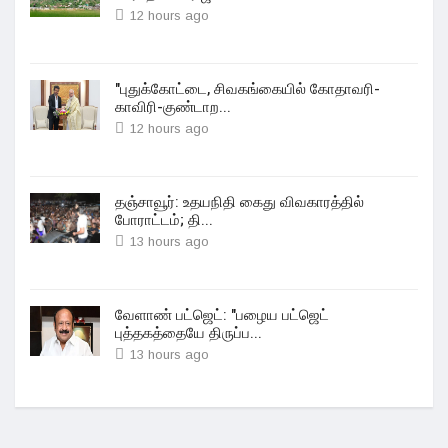
12 hours ago
"புதுக்கோட்டை, சிவகங்கையில் கோதாவரி-
காவிரி-குண்டாற...
12 hours ago
தஞ்சாவூர்: உதயநிதி கைது விவகாரத்தில்
போராட்டம்; தி...
13 hours ago
வேளாண் பட்ஜெட்: "பழைய பட்ஜெட்
புத்தகத்தையே திருப்ப...
13 hours ago