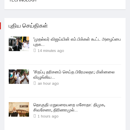
TECHNOLOGY
புதிய செய்திகள்
'முதல்வர் விஜய்யின் எம்.பிக்கள் கூட்ட அழைப்பை
புறக...
14 minutes ago
'சிறப்பு தரிசனம் செய்த பிரேமலதா; மின்னலை
விழுங்கிய...
an hour ago
தொகுதி மறுவரையறை மசோதா: திமுக,
சிவசேனா, திரிணாமுல்...
1 hours ago