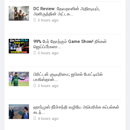
DC Review: தேவதாஸின் அதிரடியும்,
அனிருத்தின் அட்டக...
3 hours ago
99% பேர் தோற்கும் Game Show! நீங்கள்
ஜெய்ப்பீர்களா...
3 hours ago
பிரிட்டன் குடியுரிமை; ஐபிஎல் போட்டியில்
பாகிஸ்தான்...
3 hours ago
ஹார்முஸ் நீர்ச்சந்தி வழியே அமெரிக்க கப்பல்கள்
கடந்...
4 hours ago