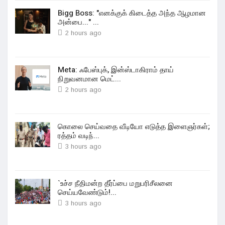
Bigg Boss: "எனக்குக் கிடைத்த அந்த ஆழமான
அன்பை..." ...
2 hours ago
Meta: ஃபேஸ்புக், இன்ஸ்டாகிராம் தாய்
நிறுவனமான மெட்...
2 hours ago
கொலை செய்வதை வீடியோ எடுத்த இளைஞர்கள்;
ரத்தம் வடிந்...
3 hours ago
`உச்ச நீதிமன்ற தீர்ப்பை மறுபரிசீலனை
செய்யவேண்டும்!...
3 hours ago