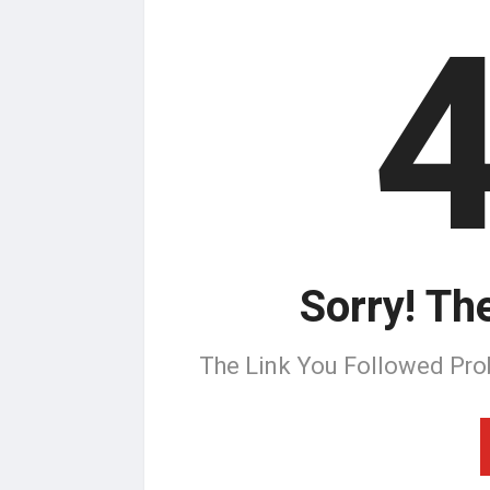
Sorry! Th
The Link You Followed Pro