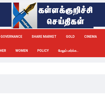
GOVERNANCE
SHARE MARKET
GOLD
CINEMA
HER
WOMEN
POLICY
மேலும் பார்க்க..