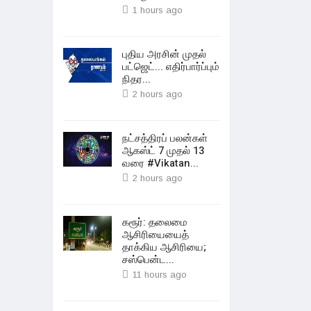
1 hours ago
புதிய அரசின் முதல்
பட்ஜெட்... எதிர்பார்ப்பும்
நிதர...
2 hours ago
நட்சத்திரப் பலன்கள்
ஆகஸ்ட் 7 முதல் 13
வரை #Vikatan...
2 hours ago
கரூர்: தலைமை
ஆசிரியையைத்
தாக்கிய ஆசிரியை;
சஸ்பென்ட...
11 hours ago