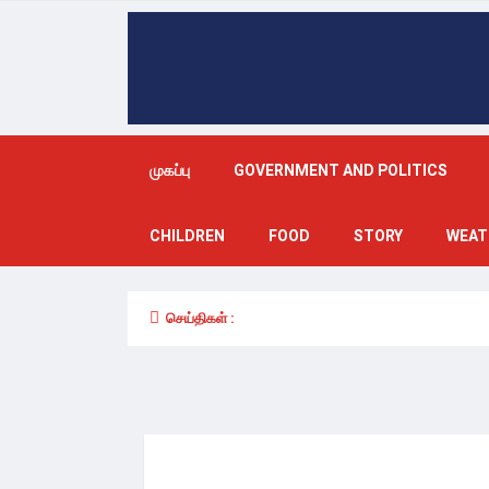
முகப்பு
GOVERNMENT AND POLITICS
CHILDREN
FOOD
STORY
WEAT
செய்திகள் :