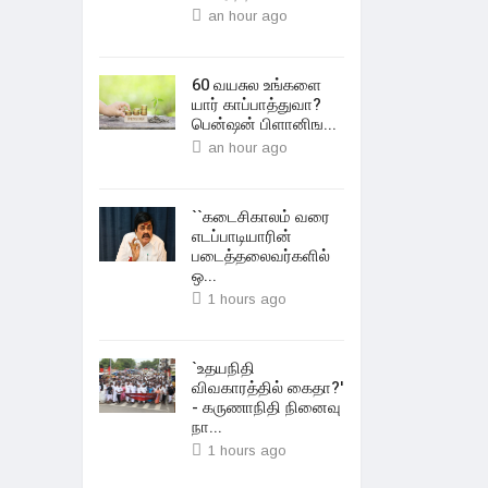
an hour ago
60 வயசுல உங்களை
யார் காப்பாத்துவா?
பென்ஷன் பிளானிங...
an hour ago
``கடைசிகாலம் வரை
எடப்பாடியாரின்
படைத்தலைவர்களில்
ஒ...
1 hours ago
`உதயநிதி
விவகாரத்தில் கைதா?'
- கருணாநிதி நினைவு
நா...
1 hours ago