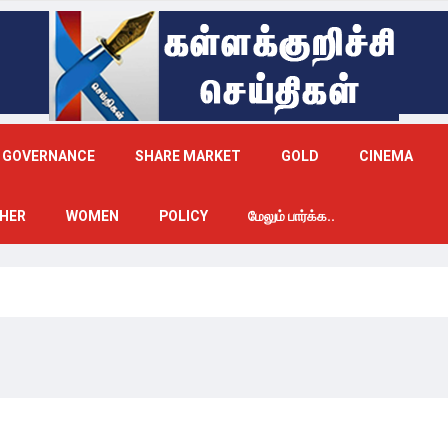
GOVERNANCE
SHARE MARKET
GOLD
CINEMA
HER
WOMEN
POLICY
மேலும் பார்க்க..