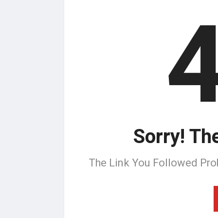
Sorry! Th
The Link You Followed Pro