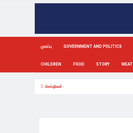
முகப்பு
GOVERNMENT AND POLITICS
CHILDREN
FOOD
STORY
WEAT
செய்திகள் :