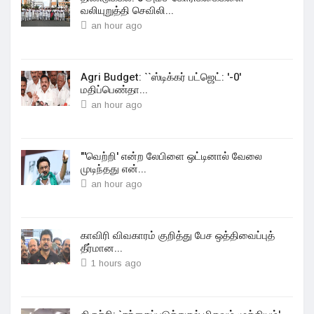
வலியுறுத்தி செவிலி...
an hour ago
Agri Budget: ``ஸ்டிக்கர் பட்ஜெட்: '-0'
மதிப்பெண்தா...
an hour ago
"'வெற்றி' என்ற லேபிளை ஒட்டினால் வேலை
முடிந்தது என்...
an hour ago
காவிரி விவகாரம் குறித்து பேச ஒத்திவைப்புத்
தீர்மான...
1 hours ago