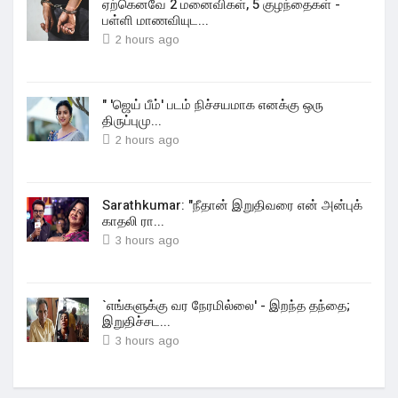
ஏற்கெனவே 2 மனைவிகள், 5 குழந்தைகள் -
பள்ளி மாணவியுட...
2 hours ago
" 'ஜெய் பீம்' படம் நிச்சயமாக எனக்கு ஒரு
திருப்புமு...
2 hours ago
Sarathkumar: "நீதான் இறுதிவரை என் அன்புக்
காதலி ரா...
3 hours ago
`எங்களுக்கு வர நேரமில்லை' - இறந்த தந்தை;
இறுதிச்சட...
3 hours ago