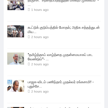
திருச்சி: `சந்தைப்படுத்துதல் மிகவும் முக்கியம்' -
...
1 hours ago
கூட்டுக் குடும்பத்தில் மோதல்; அதிக சத்தத்துடன்
மிய...
2 hours ago
"தமிழ்த்தாய் வாழ்த்தை முதன்மையாகப் பாட
வேண்டும்"- ...
2 hours ago
பாஜக-விடம் பணிந்தார் முதல்வர் ரங்கசாமி! -
புதுச்சே...
2 hours ago