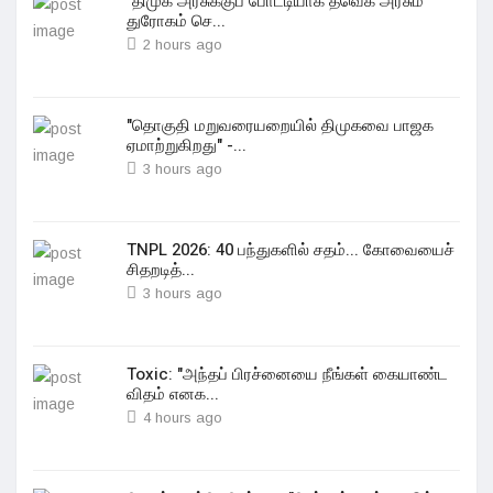
"திமுக அரசுக்குப் போட்டியாக தவெக அரசும்
துரோகம் செ...
2 hours ago
"தொகுதி மறுவரையறையில் திமுகவை பாஜக
ஏமாற்றுகிறது" -...
3 hours ago
TNPL 2026: 40 பந்துகளில் சதம்... கோவையைச்
சிதறடித்...
3 hours ago
Toxic: "அந்தப் பிரச்னையை நீங்கள் கையாண்ட
விதம் எனக...
4 hours ago