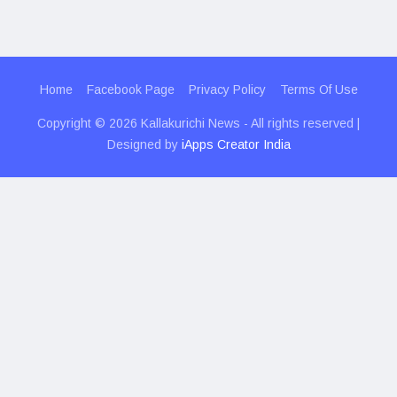
Home
Facebook Page
Privacy Policy
Terms Of Use
Copyright © 2026 Kallakurichi News - All rights reserved |
Designed by
iApps Creator India