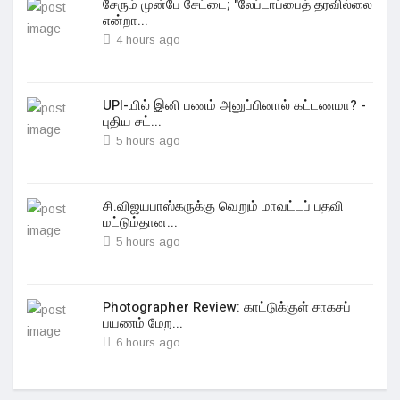
சேரும் முன்பே சேட்டை; "லேப்டாப்பைத் தரவில்லை
என்றா...
4 hours ago
UPI-யில் இனி பணம் அனுப்பினால் கட்டணமா? -
புதிய சட்...
5 hours ago
சி.விஜயபாஸ்கருக்கு வெறும் மாவட்டப் பதவி
மட்டும்தான...
5 hours ago
Photographer Review: காட்டுக்குள் சாகசப்
பயணம் மேற...
6 hours ago