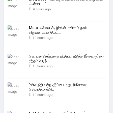
அன்பை..." ...
9 hours ago
Meta: ஃபேஸ்புக், இன்ஸ்டாகிராம் தாய்
நிறுவனமான மெட்...
10 hours ago
கொலை செய்வதை வீடியோ எடுத்த இளைஞர்கள்;
ரத்தம் வடிந்...
10 hours ago
`உச்ச நீதிமன்ற தீர்ப்பை மறுபரிசீலனை
செய்யவேண்டும்!...
10 hours ago