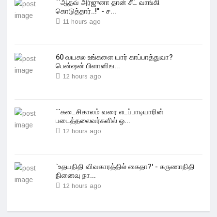
``ஆதவ் அர்ஜுனா தான் சீட் வாங்கி
கொடுத்தார்..!" - ச...
11 hours ago
60 வயசுல உங்களை யார் காப்பாத்துவா?
பென்ஷன் பிளானிங...
12 hours ago
``கடைசிகாலம் வரை எடப்பாடியாரின்
படைத்தலைவர்களில் ஒ...
12 hours ago
`உதயநிதி விவகாரத்தில் கைதா?' - கருணாநிதி
நினைவு நா...
12 hours ago