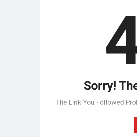
Sorry! Th
The Link You Followed Pro