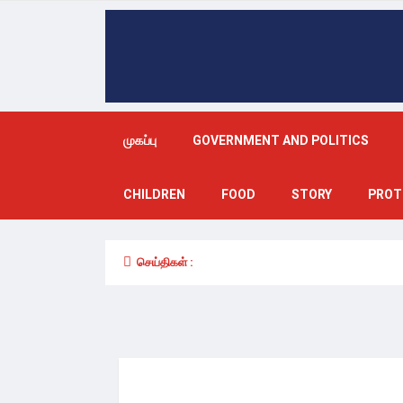
முகப்பு
GOVERNMENT AND POLITICS
CHILDREN
FOOD
STORY
PROT
செய்திகள் :