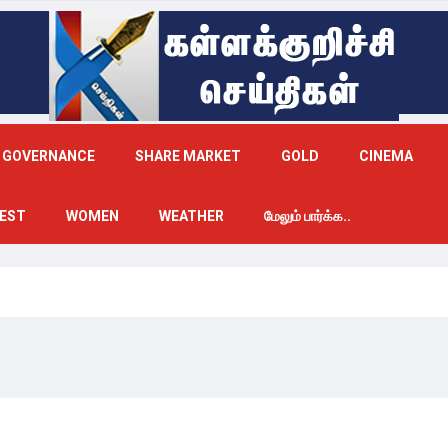
GOVERNANCE
SHARE MARKET
GOLD
CINEMA
EST
WOMEN
WEATHER
மேலும் பார்க்க..