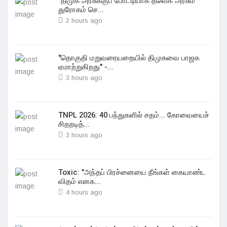
"திமுக அரசுக்குப் போட்டியாக தவெக அரசும்
துரோகம் செ...
2 hours ago
"தொகுதி மறுவரையறையில் திமுகவை பாஜக
ஏமாற்றுகிறது" -...
3 hours ago
TNPL 2026: 40 பந்துகளில் சதம்... கோவையைச்
சிதறடித்...
3 hours ago
Toxic: "அந்தப் பிரச்னையை நீங்கள் கையாண்ட
விதம் எனக...
4 hours ago