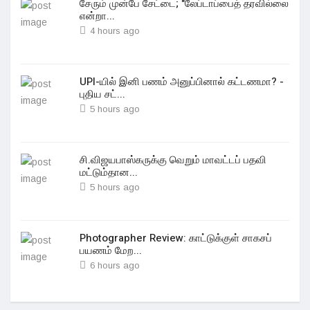
சேரும் முன்பே சேட்டை; "லேப்டாப்பைத் தரவில்லை
என்றா...
4 hours ago
UPI-யில் இனி பணம் அனுப்பினால் கட்டணமா? -
புதிய சட்...
5 hours ago
சி.விஜயபாஸ்கருக்கு வெறும் மாவட்டப் பதவி
மட்டும்தான...
5 hours ago
Photographer Review: காட்டுக்குள் சாகசப்
பயணம் மேற...
6 hours ago