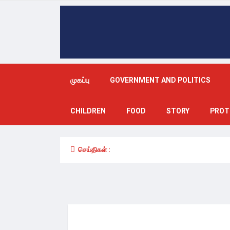
முகப்பு
GOVERNMENT AND POLITICS
CHILDREN
FOOD
STORY
PROT
செய்திகள் :