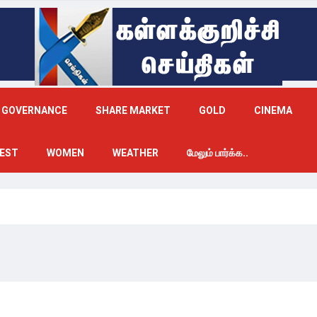
GOVERNANCE
SHARE MARKET
GOLD
CINEMA
EST
WOMEN
WEATHER
மேலும் பார்க்க..