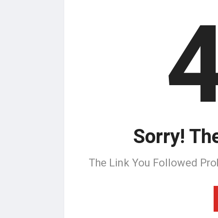
Sorry! Th
The Link You Followed Pro