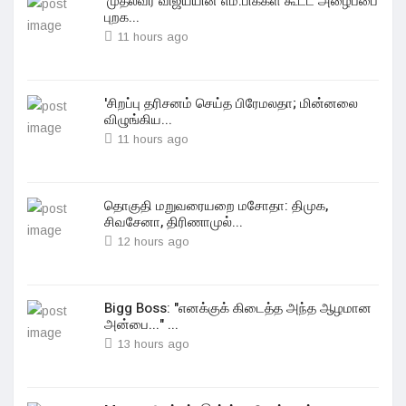
'முதல்வர் விஜய்யின் எம்.பிக்கள் கூட்ட அழைப்பை
புறக...
11 hours ago
'சிறப்பு தரிசனம் செய்த பிரேமலதா; மின்னலை
விழுங்கிய...
11 hours ago
தொகுதி மறுவரையறை மசோதா: திமுக,
சிவசேனா, திரிணாமுல்...
12 hours ago
Bigg Boss: "எனக்குக் கிடைத்த அந்த ஆழமான
அன்பை..." ...
13 hours ago