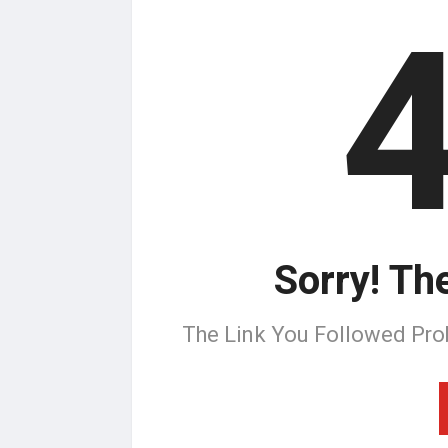
Sorry! Th
The Link You Followed Pro