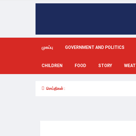
முகப்பு
GOVERNMENT AND POLITICS
CHILDREN
FOOD
STORY
WEAT
செய்திகள் :