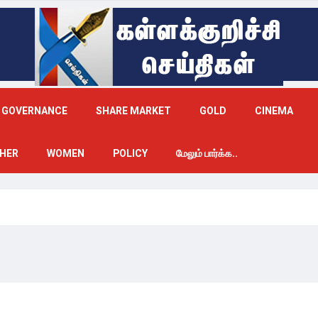
GOVERNANCE
SHARE MARKET
GOLD
CINEMA
HER
WOMEN
POLICY
மேலும் பார்க்க..