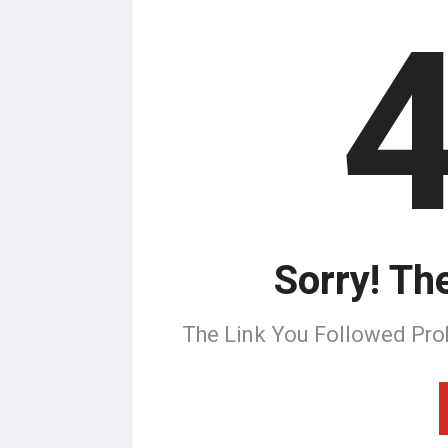
Sorry! Th
The Link You Followed Pro