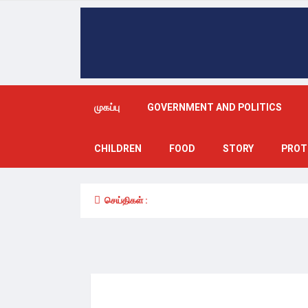
முகப்பு
GOVERNMENT AND POLITICS
CHILDREN
FOOD
STORY
PROT
செய்திகள் :