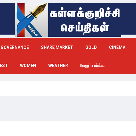
GOVERNANCE
SHARE MARKET
GOLD
CINEMA
EST
WOMEN
WEATHER
மேலும் பார்க்க..