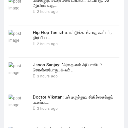
பரமக்குடி: சவடு மண் வியாபாரியிடம் ரூ. 50
ஆயிரம் லஞ...
2 hours ago
Hip Hop Tamizha: கட்டுக்கடங்காத கூட்டம்;
நிரப்பிய ...
2 hours ago
Jason Sanjay: "அதை என் அப்பாவிடம்
சொன்னபோது, அவர் ...
3 hours ago
Doctor Vikatan: பல் மருத்துவ சிகிச்சைக்குப்
பயன்பட...
3 hours ago