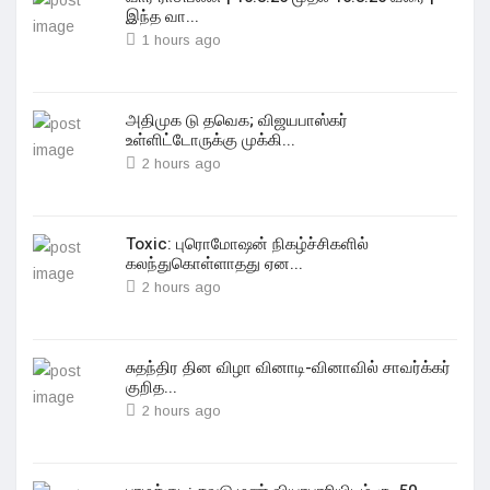
இந்த வா...
1 hours ago
அதிமுக டு தவெக; விஜயபாஸ்கர்
உள்ளிட்டோருக்கு முக்கி...
2 hours ago
Toxic: புரொமோஷன் நிகழ்ச்சிகளில்
கலந்துகொள்ளாதது ஏன...
2 hours ago
சுதந்திர தின விழா வினாடி-வினாவில் சாவர்க்கர்
குறித...
2 hours ago