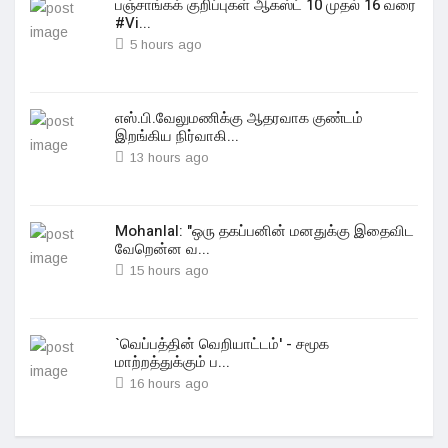
பஞ்சாங்கக் குறிப்புகள் ஆகஸ்ட் 10 முதல் 16 வரை
#Vi...
5 hours ago
எஸ்.பி.வேலுமணிக்கு ஆதரவாக குண்டம்
இறங்கிய நிர்வாகி...
13 hours ago
Mohanlal: "ஒரு தகப்பனின் மனதுக்கு இதைவிட
வேறென்ன வ...
15 hours ago
`வெப்பத்தின் வெறியாட்டம்' - சமூக
மாற்றத்துக்கும் ப...
16 hours ago