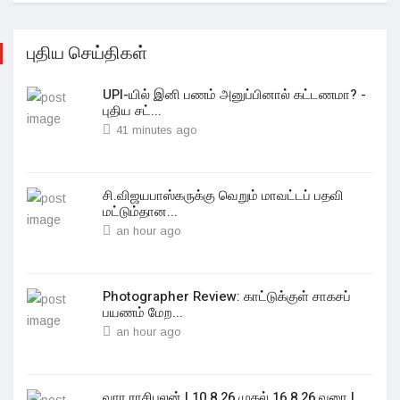
புதிய செய்திகள்
UPI-யில் இனி பணம் அனுப்பினால் கட்டணமா? -
புதிய சட்...
41 minutes ago
சி.விஜயபாஸ்கருக்கு வெறும் மாவட்டப் பதவி
மட்டும்தான...
an hour ago
Photographer Review: காட்டுக்குள் சாகசப்
பயணம் மேற...
an hour ago
வார ராசிபலன் | 10.8.26 முதல் 16.8.26 வரை |