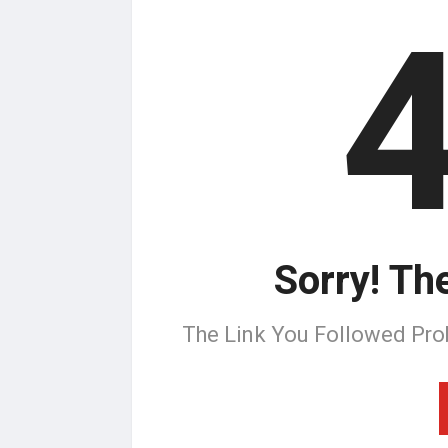
Sorry! Th
The Link You Followed Pro