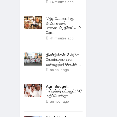
14 minutes ago
`ஆடி கொடைக்கு
ஆயிரங்கண்
பானையும், தீச்சட்டியும்
ரொ...
44 minutes ago
திண்டுக்கல்: 3 அம்ச
கோரிக்கைகளை
வலியுறுத்தி செவிலி...
an hour ago
Agri Budget:
``ஸ்டிக்கர் பட்ஜெட்: '-0'
மதிப்பெண்தா...
an hour ago