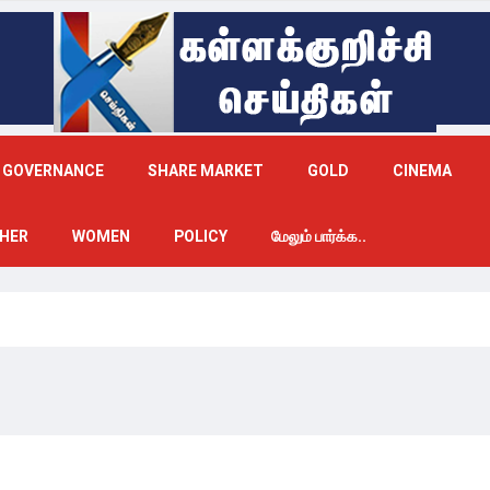
GOVERNANCE
SHARE MARKET
GOLD
CINEMA
HER
WOMEN
POLICY
மேலும் பார்க்க..