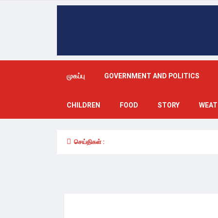
முகப்பு
GOVERNMENT AND POLITICS
CHILDREN
FOOD
STORY
WEAT
செய்திகள் :