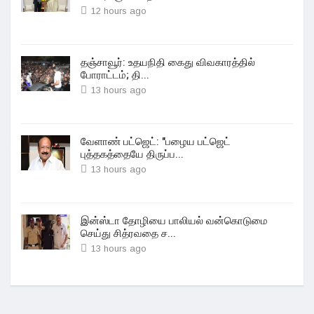
12 hours ago
தஞ்சாவூர்: உதயநிதி கைது விவகாரத்தில்
போராட்டம்; தி...
13 hours ago
வேளாண் பட்ஜெட்: "பழைய பட்ஜெட்
புத்தகத்தையே திருப்ப...
13 hours ago
இன்ஸ்டா தோழியை பாலியல் வன்கொடுமை
செய்து சித்ரவதை ச...
13 hours ago