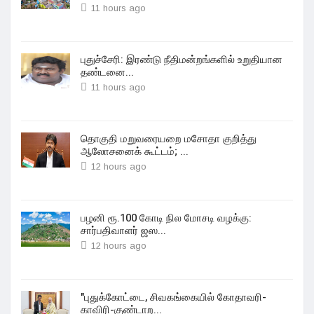
11 hours ago
புதுச்சேரி: இரண்டு நீதிமன்றங்களில் உறுதியான
தண்டனை...
11 hours ago
தொகுதி மறுவரையறை மசோதா குறித்து
ஆலோசனைக் கூட்டம்; ...
12 hours ago
பழனி ரூ.100 கோடி நில மோசடி வழக்கு:
சார்பதிவாளர் ஜஸ...
12 hours ago
"புதுக்கோட்டை, சிவகங்கையில் கோதாவரி-
காவிரி-குண்டாற...