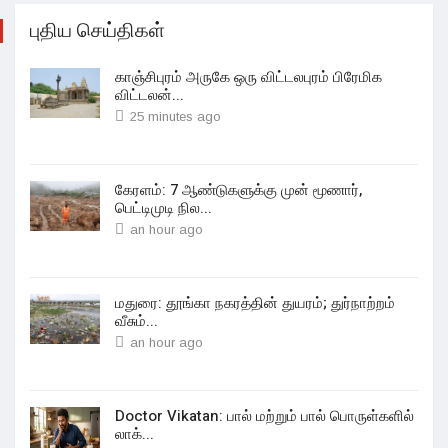
புதிய செய்திகள்
காஞ்சிபுரம் அருகே ஒரு விட்டலபுரம் பிரேமிக
விட்டலன்...
25 minutes ago
கேரளம்: 7 ஆண்டுகளுக்கு முன் மூணார்,
பெட்டிமுடி நில...
an hour ago
மதுரை: தூங்கா நகரத்தின் துயரம்; துர்நாற்றம்
வீசும்...
an hour ago
Doctor Vikatan: பால் மற்றும் பால் பொருள்களில்
லாக்...