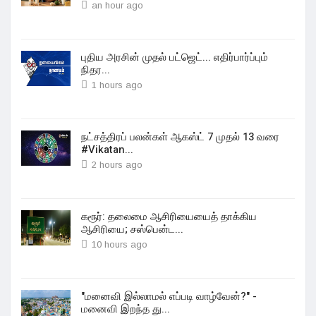
an hour ago
புதிய அரசின் முதல் பட்ஜெட்... எதிர்பார்ப்பும்
நிதர...
1 hours ago
நட்சத்திரப் பலன்கள் ஆகஸ்ட் 7 முதல் 13 வரை
#Vikatan...
2 hours ago
கரூர்: தலைமை ஆசிரியையைத் தாக்கிய
ஆசிரியை; சஸ்பென்ட...
10 hours ago
"மனைவி இல்லாமல் எப்படி வாழ்வேன்?" -
மனைவி இறந்த து...