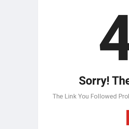
Sorry! Th
The Link You Followed Pro