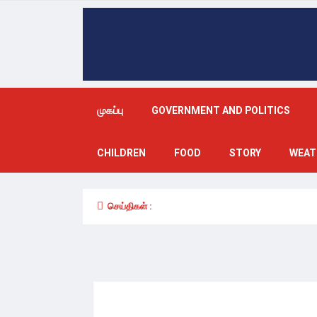
முகப்பு
GOVERNMENT AND POLITICS
CHILDREN
FOOD
STORY
WEAT
செய்திகள் :