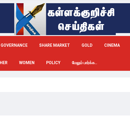
GOVERNANCE
SHARE MARKET
GOLD
CINEMA
HER
WOMEN
POLICY
மேலும் பார்க்க..